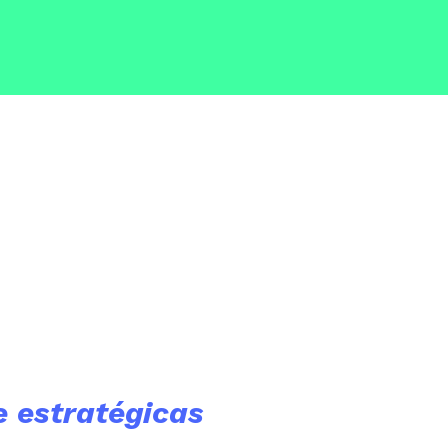
re
estratégicas