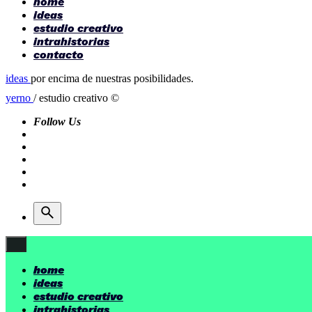
home
ideas
estudio creativo
intrahistorias
contacto
ideas
por encima de nuestras posibilidades.
yerno
/ estudio creativo ©
Follow Us
home
ideas
estudio creativo
intrahistorias