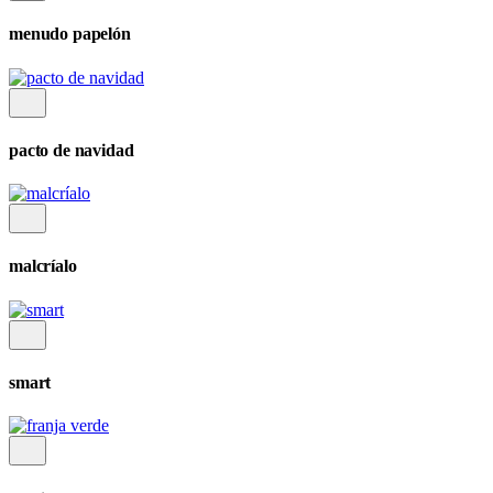
menudo papelón
pacto de navidad
malcríalo
smart