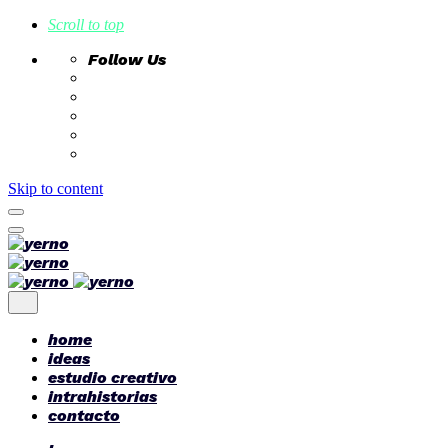
Scroll to top
Follow Us
Skip to content
home
ideas
estudio creativo
intrahistorias
contacto