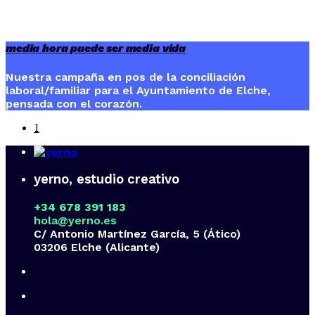
media hora puede ser media vida
Nuestra campaña en pos de la conciliación
laboral/familiar para el Ayuntamiento de Elche,
pensada con el corazón.
1
yerno, estudio creativo
+34 678 391 183
hola@yerno.es
C/ Antonio Martínez García, 5 (Ático)
03206 Elche (Alicante)