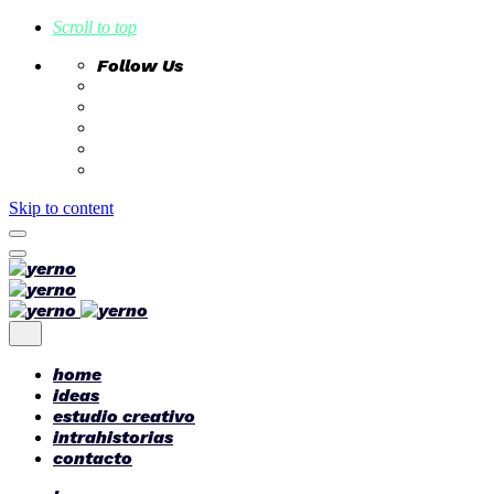
Scroll to top
Follow Us
Skip to content
home
ideas
estudio creativo
intrahistorias
contacto