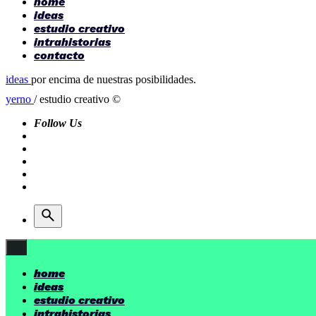
home
ideas
estudio creativo
intrahistorias
contacto
ideas
por encima de nuestras posibilidades.
yerno
/ estudio creativo ©
Follow Us
home
ideas
estudio creativo
intrahistorias