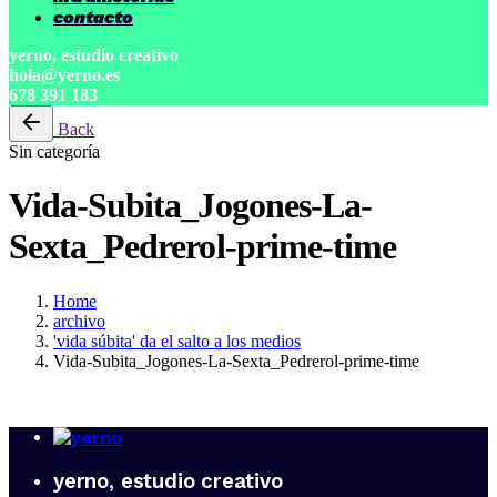
contacto
yerno, estudio creativo
hola@yerno.es
678 391 183
Back
Sin categoría
Vida-Subita_Jogones-La-
Sexta_Pedrerol-prime-time
Home
archivo
'vida súbita' da el salto a los medios
Vida-Subita_Jogones-La-Sexta_Pedrerol-prime-time
yerno, estudio creativo