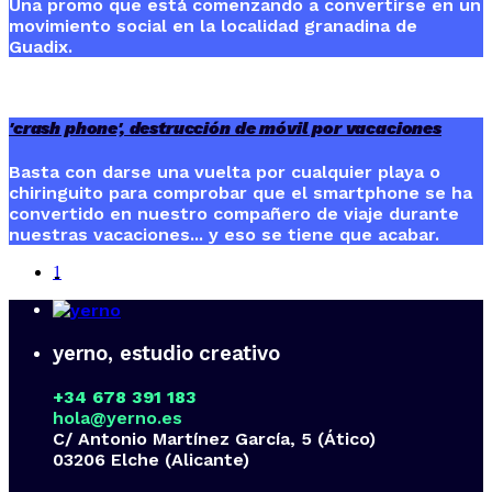
Una promo que está comenzando a convertirse en un
movimiento social en la localidad granadina de
Guadix.
'crash phone', destrucción de móvil por vacaciones
Basta con darse una vuelta por cualquier playa o
chiringuito para comprobar que el smartphone se ha
convertido en nuestro compañero de viaje durante
nuestras vacaciones... y eso se tiene que acabar.
1
yerno, estudio creativo
+34 678 391 183
hola@yerno.es
C/ Antonio Martínez García, 5 (Ático)
03206 Elche (Alicante)