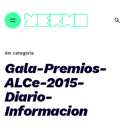
Skip
to
content
Sin categoría
Gala-Premios-
ALCe-2015-
Diario-
Informacion