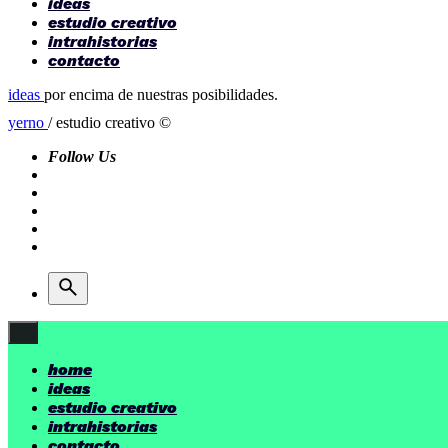
ideas
estudio creativo
intrahistorias
contacto
ideas
por encima de nuestras posibilidades.
yerno
/ estudio creativo ©
Follow Us
home
ideas
estudio creativo
intrahistorias
contacto