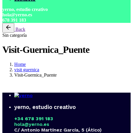
yerno, estudio creativo
hola@yerno.es
678 391 183
Back
Sin categoría
Visit-Guernica_Puente
Home
visit guernica
Visit-Guernica_Puente
yerno, estudio creativo
+34 678 391 183
hola@yerno.es
C/ Antonio Martínez García, 5 (Ático)