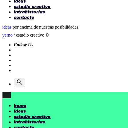
ideas
estudio creativo
intrahistorias
contacto
ideas
por encima de nuestras posibilidades.
yerno
/ estudio creativo ©
Follow Us
home
ideas
estudio creativo
intrahistorias
contacto