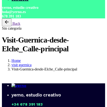
yerno, estudio creativo
hola@yerno.es
678 391 183
Back
Sin categoría
Visit-Guernica-desde-
Elche_Calle-principal
Home
visit guernica
Visit-Guernica-desde-Elche_Calle-principal
yerno, estudio creativo
+34 678 391 183