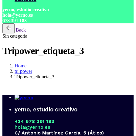
yerno, estudio creativo
hola@yerno.es
678 391 183
Back
Sin categoría
Tripower_etiqueta_3
Home
tri-power
Tripower_etiqueta_3
yerno, estudio creativo
+34 678 391 183
hola@yerno.es
C/ Antonio Martínez García, 5 (Ático)