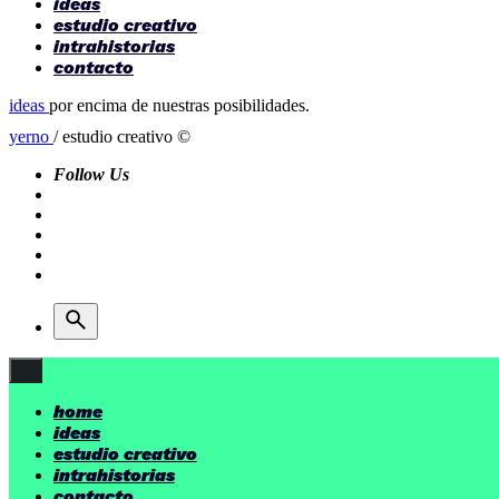
ideas
estudio creativo
intrahistorias
contacto
ideas
por encima de nuestras posibilidades.
yerno
/ estudio creativo ©
Follow Us
home
ideas
estudio creativo
intrahistorias
contacto