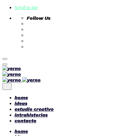
Scroll to top
Follow Us
Skip
to
content
home
ideas
estudio creativo
intrahistorias
contacto
home