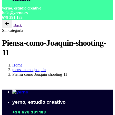
yerno, estudio creativo
hola@yerno.es
678 391 183
Back
Sin categoría
Piensa-como-Joaquin-shooting-
11
Home
piensa como joaquín
Piensa-como-Joaquin-shooting-11
yerno, estudio creativo
+34 678 391 183