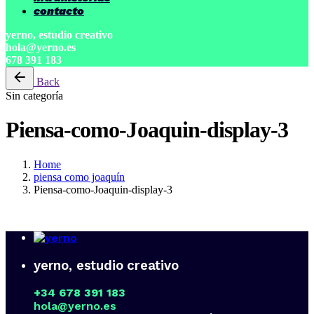
contacto
yerno, estudio creativo
hola@yerno.es
678 391 183
Back
Sin categoría
Piensa-como-Joaquin-display-3
Home
piensa como joaquín
Piensa-como-Joaquin-display-3
yerno, estudio creativo
+34 678 391 183
hola@yerno.es