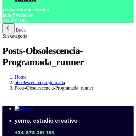
yerno, estudio creativo
hola@yerno.es
678 391 183
Back
Sin categoría
Posts-Obsolescencia-
Programada_runner
Home
obsolescencia programada
Posts-Obsolescencia-Programada_runner
yerno, estudio creativo
+34 678 391 183