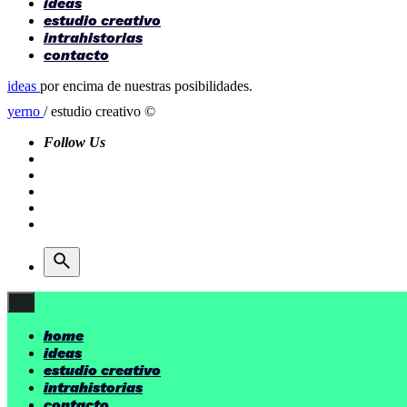
ideas
estudio creativo
intrahistorias
contacto
ideas
por encima de nuestras posibilidades.
yerno
/ estudio creativo ©
Follow Us
home
ideas
estudio creativo
intrahistorias
contacto