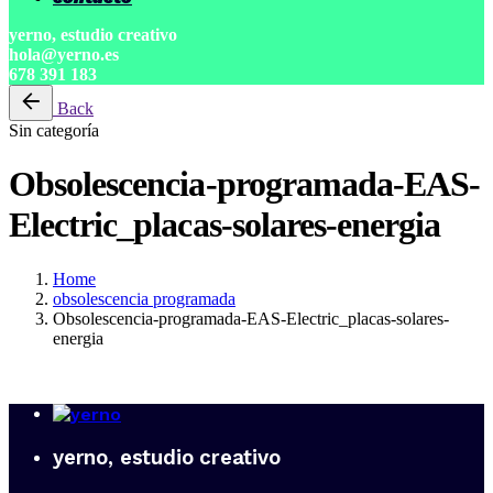
yerno, estudio creativo
hola@yerno.es
678 391 183
Back
Sin categoría
Obsolescencia-programada-EAS-
Electric_placas-solares-energia
Home
obsolescencia programada
Obsolescencia-programada-EAS-Electric_placas-solares-
energia
yerno, estudio creativo