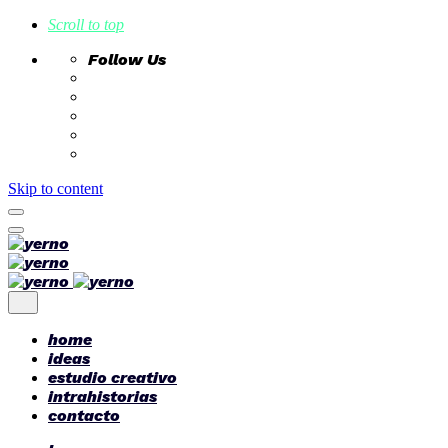
Scroll to top
Follow Us
Skip to content
home
ideas
estudio creativo
intrahistorias
contacto