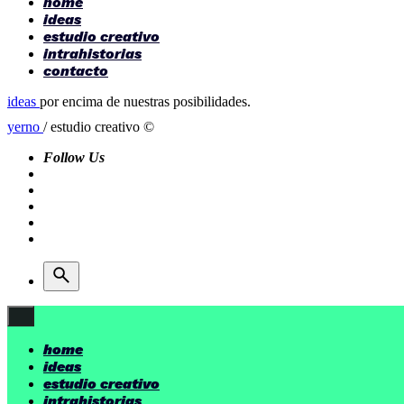
home
ideas
estudio creativo
intrahistorias
contacto
ideas
por encima de nuestras posibilidades.
yerno
/ estudio creativo ©
Follow Us
home
ideas
estudio creativo
intrahistorias