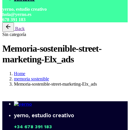
yerno, estudio creativo
hola@yerno.es
678 391 183
Back
Sin categoría
Memoria-sostenible-street-
marketing-Elx_ads
Home
memoria sostenible
Memoria-sostenible-street-marketing-Elx_ads
yerno, estudio creativo
+34 678 391 183