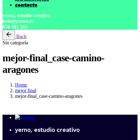
contacto
yerno, estudio creativo
hola@yerno.es
678 391 183
Back
Sin categoría
mejor-final_case-camino-
aragones
Home
mejor final
mejor-final_case-camino-aragones
yerno, estudio creativo