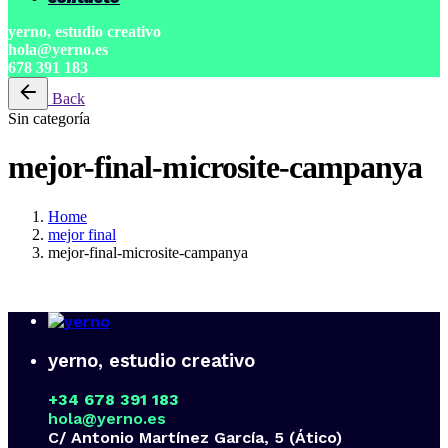
yerno, estudio creativo
hola@yerno.es
678 391 183
Back
Sin categoría
mejor-final-microsite-campanya
Home
mejor final
mejor-final-microsite-campanya
yerno, estudio creativo
+34 678 391 183
hola@yerno.es
C/ Antonio Martínez García, 5 (Ático)