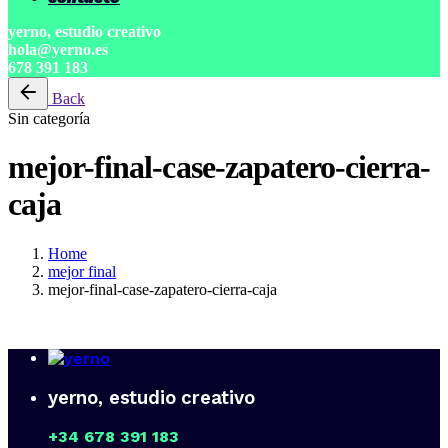
yerno, estudio creativo
hola@yerno.es
678 391 183
Back
Sin categoría
mejor-final-case-zapatero-cierra-
caja
Home
mejor final
mejor-final-case-zapatero-cierra-caja
yerno, estudio creativo
+34 678 391 183