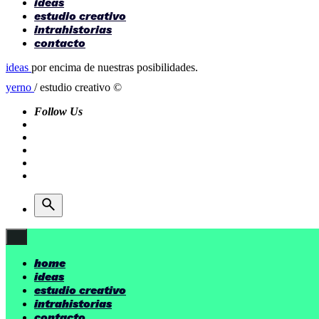
ideas
estudio creativo
intrahistorias
contacto
ideas
por encima de nuestras posibilidades.
yerno
/ estudio creativo ©
Follow Us
home
ideas
estudio creativo
intrahistorias
contacto