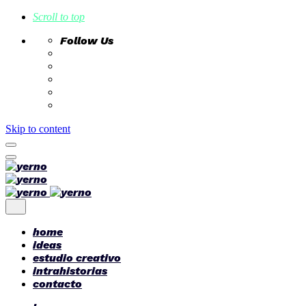
Scroll to top
Follow Us
Skip to content
home
ideas
estudio creativo
intrahistorias
contacto