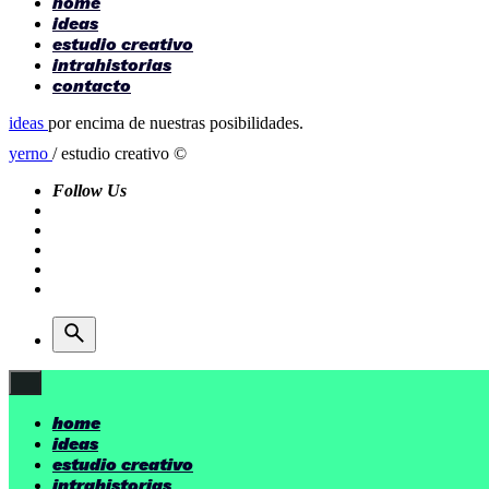
home
ideas
estudio creativo
intrahistorias
contacto
ideas
por encima de nuestras posibilidades.
yerno
/ estudio creativo ©
Follow Us
home
ideas
estudio creativo
intrahistorias