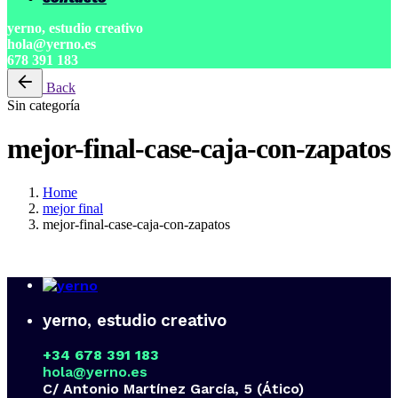
yerno, estudio creativo
hola@yerno.es
678 391 183
Back
Sin categoría
mejor-final-case-caja-con-zapatos
Home
mejor final
mejor-final-case-caja-con-zapatos
yerno, estudio creativo
+34 678 391 183
hola@yerno.es
C/ Antonio Martínez García, 5 (Ático)