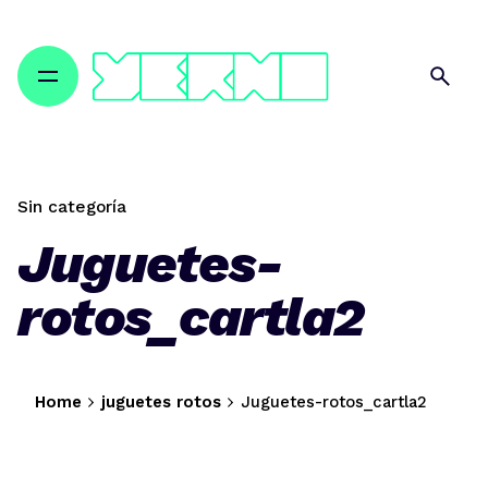
Skip
to
content
Sin categoría
Juguetes-
rotos_cartla2
Home
juguetes rotos
Juguetes-rotos_cartla2