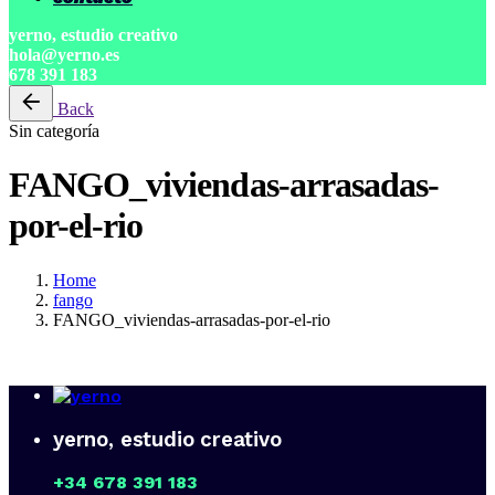
yerno, estudio creativo
hola@yerno.es
678 391 183
Back
Sin categoría
FANGO_viviendas-arrasadas-
por-el-rio
Home
fango
FANGO_viviendas-arrasadas-por-el-rio
yerno, estudio creativo
+34 678 391 183