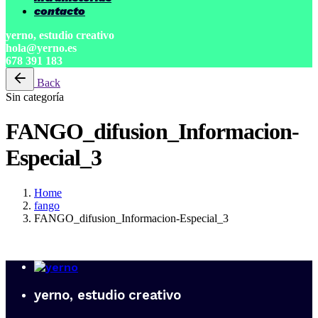
contacto
yerno, estudio creativo
hola@yerno.es
678 391 183
Back
Sin categoría
FANGO_difusion_Informacion-
Especial_3
Home
fango
FANGO_difusion_Informacion-Especial_3
yerno, estudio creativo