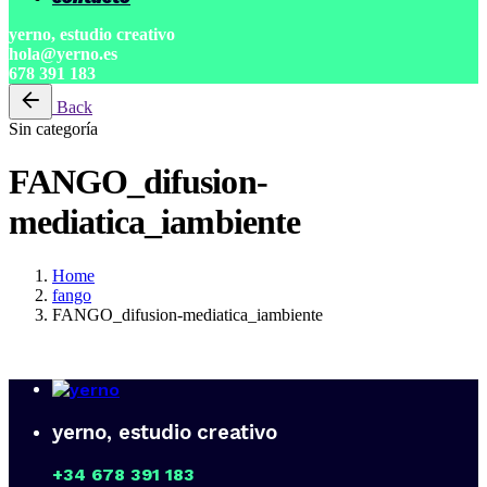
yerno, estudio creativo
hola@yerno.es
678 391 183
Back
Sin categoría
FANGO_difusion-
mediatica_iambiente
Home
fango
FANGO_difusion-mediatica_iambiente
yerno, estudio creativo
+34 678 391 183