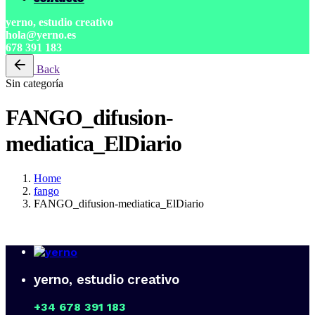
yerno, estudio creativo
hola@yerno.es
678 391 183
Back
Sin categoría
FANGO_difusion-
mediatica_ElDiario
Home
fango
FANGO_difusion-mediatica_ElDiario
yerno, estudio creativo
+34 678 391 183