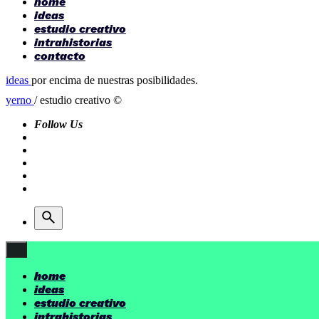
home
ideas
estudio creativo
intrahistorias
contacto
ideas
por encima de nuestras posibilidades.
yerno
/ estudio creativo ©
Follow Us
home
ideas
estudio creativo
intrahistorias