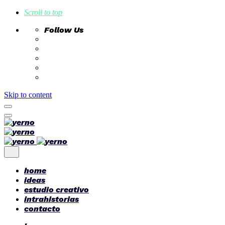
Scroll to top
Follow Us
Skip to content
home
ideas
estudio creativo
intrahistorias
contacto