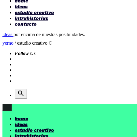
home
ideas
estudio creativo
intrahistorias
contacto
ideas
por encima de nuestras posibilidades.
yerno
/ estudio creativo ©
Follow Us
home
ideas
estudio creativo
intrahistorias