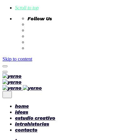
Scroll to top
Follow Us
Skip to content
home
ideas
estudio creativo
intrahistorias
contacto