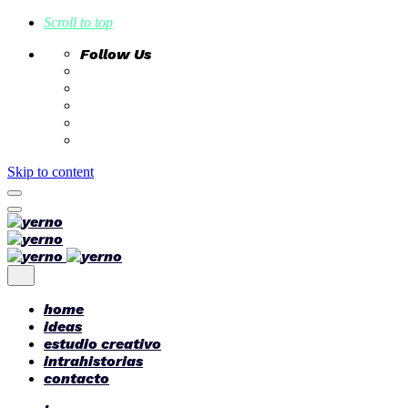
Scroll to top
Follow Us
Skip to content
home
ideas
estudio creativo
intrahistorias
contacto