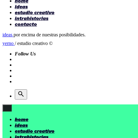
home
ideas
estudio creativo
intrahistorias
contacto
ideas
por encima de nuestras posibilidades.
yerno
/ estudio creativo ©
Follow Us
home
ideas
estudio creativo
intrahistorias