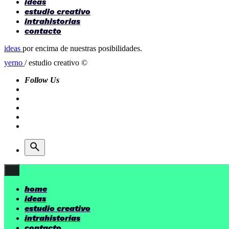
ideas
estudio creativo
intrahistorias
contacto
ideas
por encima de nuestras posibilidades.
yerno
/ estudio creativo ©
Follow Us
home
ideas
estudio creativo
intrahistorias
contacto