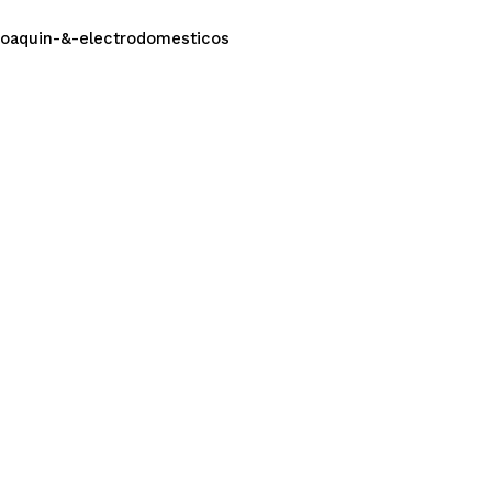
_Joaquin-&-electrodomesticos