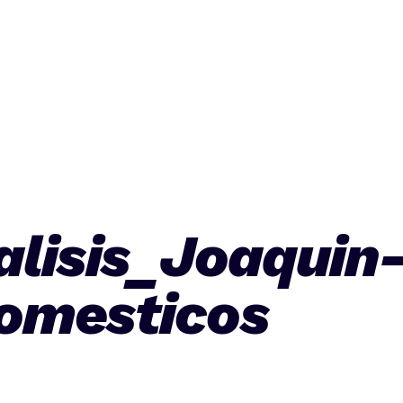
alisis_Joaquin
omesticos