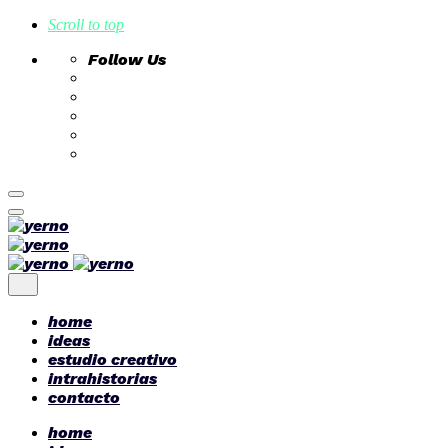
Scroll to top
Follow Us
Skip
to
content
home
ideas
estudio creativo
intrahistorias
contacto
home