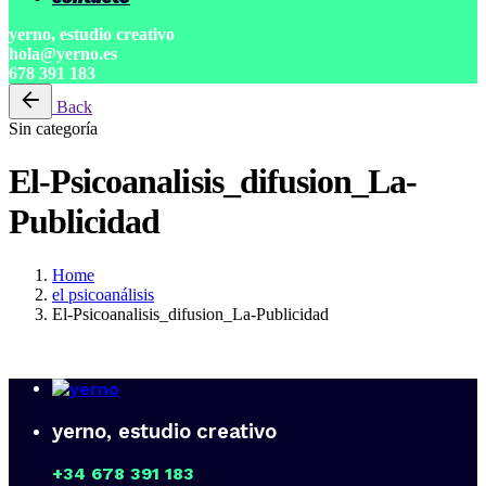
yerno, estudio creativo
hola@yerno.es
678 391 183
Back
Sin categoría
El-Psicoanalisis_difusion_La-
Publicidad
Home
el psicoanálisis
El-Psicoanalisis_difusion_La-Publicidad
yerno, estudio creativo
+34 678 391 183