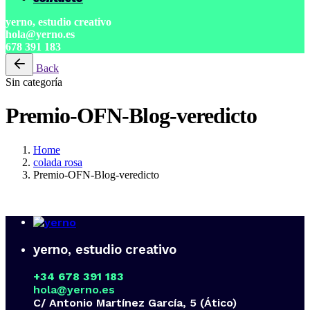
yerno, estudio creativo
hola@yerno.es
678 391 183
Back
Sin categoría
Premio-OFN-Blog-veredicto
Home
colada rosa
Premio-OFN-Blog-veredicto
yerno, estudio creativo
+34 678 391 183
hola@yerno.es
C/ Antonio Martínez García, 5 (Ático)