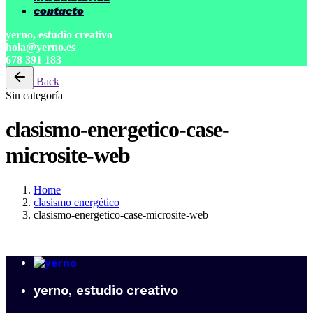
contacto
yerno, estudio creativo
hola@yerno.es
678 391 183
Back
Sin categoría
clasismo-energetico-case-
microsite-web
Home
clasismo energético
clasismo-energetico-case-microsite-web
yerno, estudio creativo