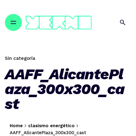
Skip
to
content
Sin categoría
AAFF_AlicantePl
aza_300x300_ca
st
Home
clasismo energético
AAFF_AlicantePlaza_300x300_cast