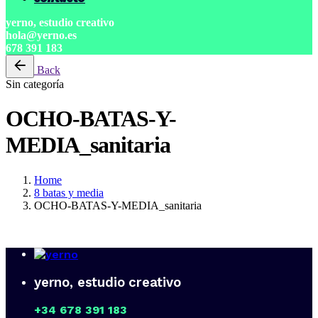
yerno, estudio creativo
hola@yerno.es
678 391 183
Back
Sin categoría
OCHO-BATAS-Y-
MEDIA_sanitaria
Home
8 batas y media
OCHO-BATAS-Y-MEDIA_sanitaria
yerno, estudio creativo
+34 678 391 183