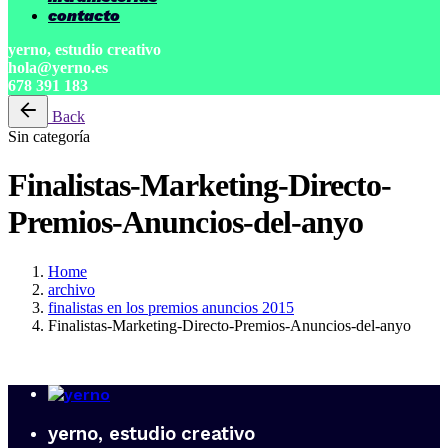
contacto
yerno, estudio creativo
hola@yerno.es
678 391 183
Back
Sin categoría
Finalistas-Marketing-Directo-
Premios-Anuncios-del-anyo
Home
archivo
finalistas en los premios anuncios 2015
Finalistas-Marketing-Directo-Premios-Anuncios-del-anyo
yerno, estudio creativo