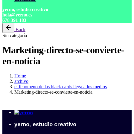
yerno, estudio creativo
hola@yerno.es
678 391 183
Back
Sin categoría
Marketing-directo-se-convierte-
en-noticia
Home
archivo
el fenómeno de las black cards llega a los medios
Marketing-directo-se-convierte-en-noticia
yerno, estudio creativo