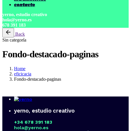
contacto
yerno, estudio creativo
hola@yerno.es
678 391 183
Back
Sin categoría
Fondo-destacado-paginas
Home
eficicacia
Fondo-destacado-paginas
yerno, estudio creativo
+34 678 391 183
hola@yerno.es