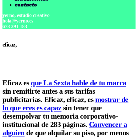
contacto
yerno, estudio creativo
hola@yerno.es
678 391 183
eficaz,
eficaz.
Eficaz es
que La Sexta hable de tu marca
sin remitirte antes a sus tarifas
publicitarias. Eficaz, eficaz, es
mostrar de
lo que eres es capaz
sin tener que
desempolvar tu memoria corporativo-
institucional de 283 páginas.
Convencer a
alguien
de que alquilar su piso, por menos