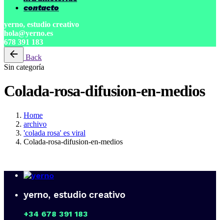
contacto
yerno, estudio creativo
hola@yerno.es
678 391 183
Back
Sin categoría
Colada-rosa-difusion-en-medios
Home
archivo
'colada rosa' es viral
Colada-rosa-difusion-en-medios
yerno, estudio creativo
+34 678 391 183