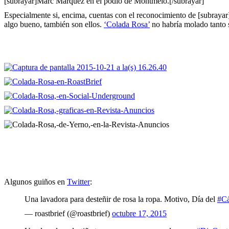
[subrayar]Marc Márquez en el podio de Montmeló.[/subrayar]
Especialmente si, encima, cuentas con el reconocimiento de [subrayar] 
algo bueno, también son ellos.
‘Colada Rosa’
no habría molado tanto s
Algunos guiños en
Twitter
:
Una lavadora para desteñir de rosa la ropa. Motivo, Día del
#C
— roastbrief (@roastbrief)
octubre 17, 2015