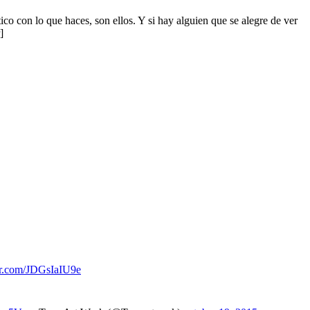
co con lo que haces, son ellos. Y si hay alguien que se alegre de ver
]
ter.com/JDGsIaIU9e