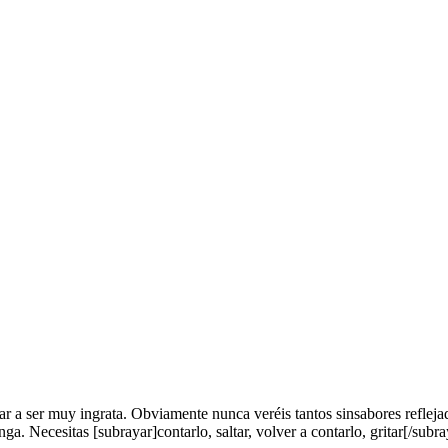
 a ser muy ingrata. Obviamente nunca veréis tantos sinsabores reflejad
. Necesitas [subrayar]contarlo, saltar, volver a contarlo, gritar[/subraya