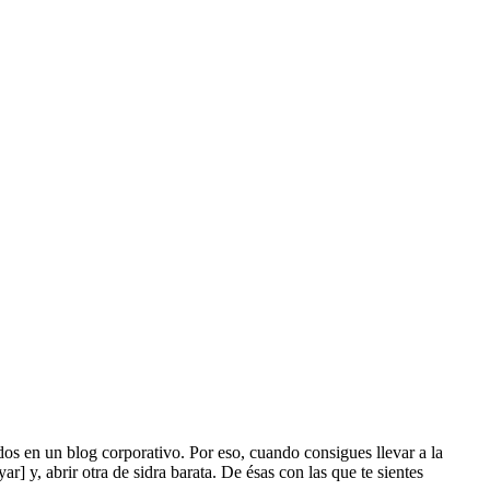
os en un blog corporativo. Por eso, cuando consigues llevar a la
r] y, abrir otra de sidra barata. De ésas con las que te sientes