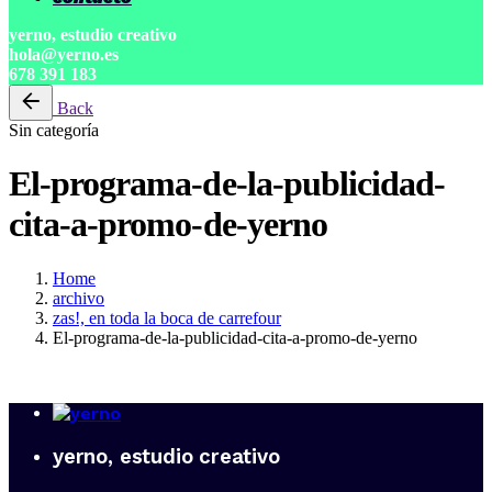
yerno, estudio creativo
hola@yerno.es
678 391 183
Back
Sin categoría
El-programa-de-la-publicidad-
cita-a-promo-de-yerno
Home
archivo
zas!, en toda la boca de carrefour
El-programa-de-la-publicidad-cita-a-promo-de-yerno
yerno, estudio creativo