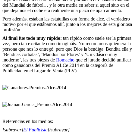
del Mundial de fútbol… y la otra media en saber si aquel sitio en el
que dejamos el coche era realmente una plaza de aparcamiento.
Pero además, estaban las estatuillas con forma de alce, el verdadero
motivo por el que estábamos allí, junto a los mejores de esta gloriosa
profesión.
Al final fue todo muy rápido:
tan rápido como suele ser la primera
vez, pero tan excitante como imagináis. No recordamos quién era la
persona que nos lo entregó, pero que Dios la bendiga. Bendita ella y
‘Benditas corbatas’, ‘Mandos por Flores’ y ‘Un Clásico muy
moderno’, las tres piezas de
Romacho
que el jurado decidió unificar
como ganadoras del Premio ALCe 2014 en la categoría de
Publicidad en el Lugar de Venta (PLV).
Referencias en los medios:
[subrayar]
El Publicista
[/subrayar]