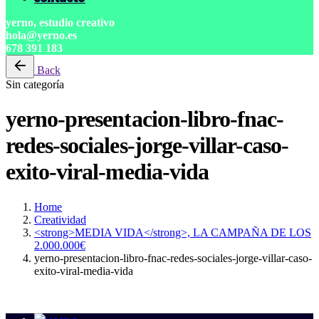
yerno, estudio creativo
hola@yerno.es
678 391 183
Back
Sin categoría
yerno-presentacion-libro-fnac-
redes-sociales-jorge-villar-caso-
exito-viral-media-vida
Home
Creatividad
<strong>MEDIA VIDA</strong>, LA CAMPAÑA DE LOS
2.000.000€
yerno-presentacion-libro-fnac-redes-sociales-jorge-villar-caso-
exito-viral-media-vida